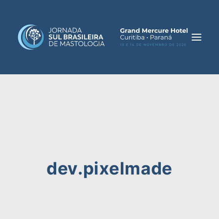
HOME
SOBRE O EVENTO
COMISSÕES
PROGRAMAÇÃO
dev.pixelmade
CONTATO